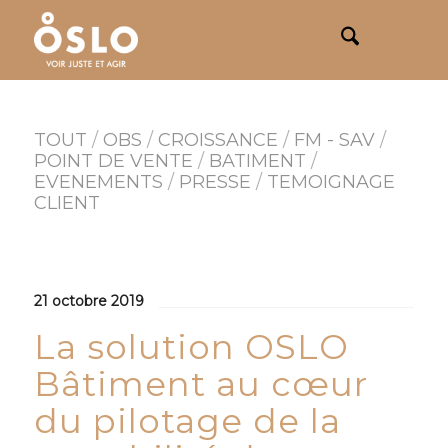
TOUT
/
OBS
/
CROISSANCE
/
FM - SAV
/
POINT DE VENTE
/
BATIMENT
/
EVENEMENTS
/
PRESSE
/
TEMOIGNAGE
CLIENT
21 octobre 2019
La solution OSLO
Bâtiment au cœur
du pilotage de la