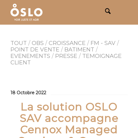
TOUT
/
OBS
/
CROISSANCE
/
FM - SAV
/
POINT DE VENTE
/
BATIMENT
/
EVENEMENTS
/
PRESSE
/
TEMOIGNAGE
CLIENT
18 Octobre 2022
La solution OSLO
SAV accompagne
Cennox Managed