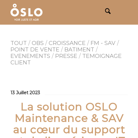
TOUT
/
OBS
/
CROISSANCE
/
FM - SAV
/
POINT DE VENTE
/
BATIMENT
/
EVENEMENTS
/
PRESSE
/
TEMOIGNAGE
CLIENT
13 Juillet 2023
La solution OSLO
Maintenance & SAV
au cœur du support