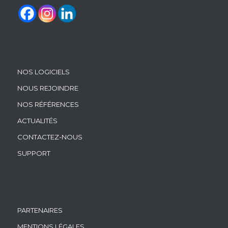
NOS LOGICIELS
NOUS REJOINDRE
NOS RÉFÉRENCES
ACTUALITÉS
CONTACTEZ-NOUS
SUPPORT
PARTENAIRES
MENTIONS LÉGALES