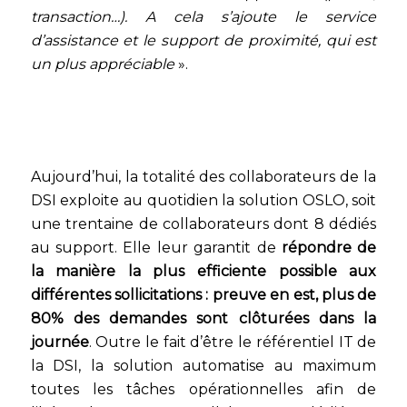
transaction…). A cela s’ajoute le service
d’assistance et le support de proximité, qui est
un plus appréciable
».
Aujourd’hui, la totalité des collaborateurs de la
DSI exploite au quotidien la solution OSLO, soit
une trentaine de collaborateurs dont 8 dédiés
au support. Elle leur garantit de
répondre de
la manière la plus efficiente possible aux
différentes sollicitations : preuve en est, plus de
80% des demandes sont clôturées dans la
journée
. Outre le fait d’être le référentiel IT de
la DSI, la solution automatise au maximum
toutes les tâches opérationnelles afin de