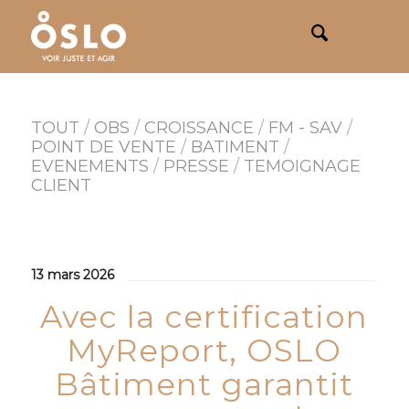
TOUT
/
OBS
/
CROISSANCE
/
FM - SAV
/
POINT DE VENTE
/
BATIMENT
/
EVENEMENTS
/
PRESSE
/
TEMOIGNAGE
CLIENT
13 mars 2026
Avec la certification
MyReport, OSLO
Bâtiment garantit