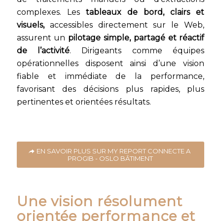
complexes. Les
tableaux de bord, clairs et
visuels,
accessibles directement sur le Web,
assurent un
pilotage simple, partagé et réactif
de l’activité
. Dirigeants comme équipes
opérationnelles disposent ainsi d’une vision
fiable et immédiate de la performance,
favorisant des décisions plus rapides, plus
pertinentes et orientées résultats.
EN SAVOIR PLUS SUR MY REPORT CONNECTE A
PROGIB - OSLO BÂTIMENT
Une vision résolument
orientée performance et