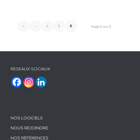
«
‹
4
5
6
Page 6 sur 6
RESEAUX SOCIAUX
NOS LOGICIELS
NOUS REJOINDRE
NOS RÉFÉRENCES